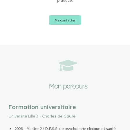
pratique.
Me contacter
Mon parcours
Formation universitaire
Université Lille 3 - Charles de Gaulle.
2006 – Master 2 / D.E.S.S. de psychologie clinique et santé