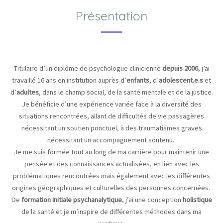
Présentation
Titulaire d’un diplôme de psychologue clinicienne
depuis 2006
,
j’ai
travaillé 16 ans en institution auprès d’
enfants
, d’
adolescent.e.s
et
d’
adultes
, dans le champ social, de la santé mentale et de la justice.
Je bénéficie d’une expérience variée face à la diversité des
situations rencontrées, allant de difficultés de vie passagères
nécessitant un soutien ponctuel, à des traumatismes graves
nécessitant un accompagnement soutenu.
Je me suis formée tout au long de ma carrière pour maintenir une
pensée et des connaissances actualisées, en lien avec les
problématiques rencontrées mais également avec les différentes
origines géographiques et culturelles des personnes concernées.
De
formation initiale psychanalytique
, j’ai une conception
holistique
de la santé et je m’inspire de différentes méthodes dans ma