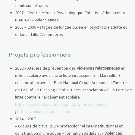
familiaux – Arques
2007 – Centre-Médico-Psychologique Enfants – Adolescents
(CMPEA) – Valenciennes
2003 – 2006 – stages de longue durée en psychiatrie adulte et
enfant – Lille, Armentières
Projets professionnels
2022 – Ateliers de prévention des
violences relationnelles
en
milieu scolaire avec une artiste circassienne – Marseille. En
collaboration avec le Pôle National Cirque Archaos, le Théâtre
de La Cité, le Planning Familial 13 et l’association « Plus Fort » de
lutte contre le harcèlement scolaire.
https://www.archaos.fr/fr/agenda/a-faire/capuche
;
https://zania.eu/transmission
2014 – 2017
– Groupe de travail pluri-professionnel interinstitutionnel et
construction d’une action – formation dédiés aux
violences